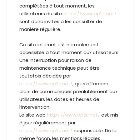
complétées à tout moment, les
utilisateurs du site
https://www.ap2c.net/
sont donc invités à les consulter de
manière régulière.
Ce site internet est normalement
accessible à tout moment aux utilisateurs.
Une interruption pour raison de
maintenance technique peut être
toutefois décidée par
https://www.ap2c.net/
, qui s’efforcera
alors de communiquer préalablement aux
utilisateurs les dates et heures de
l’intervention.
Le site web
https://www.ap2c.net/
est mis
à jour régulièrement par
https://www.ap2c.net/
responsable. De la
même façon, les mentions légales