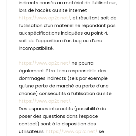
indirects causés au matériel de l’utilisateur,
lors de l’accès au site internet
https://www.ap2c.net/
, et résultant soit de
l’utilisation d’un matériel ne répondant pas
aux spécifications indiquées au point 4,
soit de l’apparition d’un bug ou d’une
incompatibilité.
https://www.ap2c.net/
ne pourra
également être tenu responsable des
dommages indirects (tels par exemple
qu’une perte de marché ou perte d’une
chance) consécutifs à l’utilisation du site
https://www.ap2c.net/
.
Des espaces interactifs (possibilité de
poser des questions dans l’espace
contact) sont à la disposition des
utilisateurs.
https://www.ap2c.net/
se