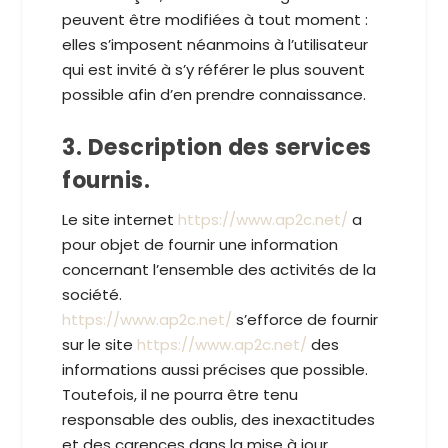
peuvent être modifiées à tout moment :
elles s’imposent néanmoins à l’utilisateur
qui est invité à s’y référer le plus souvent
possible afin d’en prendre connaissance.
3. Description des services
fournis.
Le site internet
https://www.ap2c.net/
a
pour objet de fournir une information
concernant l’ensemble des activités de la
société.
https://www.ap2c.net/
s’efforce de fournir
sur le site
https://www.ap2c.net/
des
informations aussi précises que possible.
Toutefois, il ne pourra être tenu
responsable des oublis, des inexactitudes
et des carences dans la mise à jour,