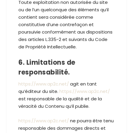
Toute exploitation non autorisée du site
ou de l’un quelconque des éléments qu’il
contient sera considérée comme
constitutive d’une contrefaçon et
poursuivie conformément aux dispositions
des articles L.335-2 et suivants du Code
de Propriété Intellectuelle.
6. Limitations de
responsabilité.
https://www.ap2c.net/
agit en tant
qu’éditeur du site.
https://www.ap2c.net/
est responsable de la qualité et de la
véracité du Contenu qu’il publie.
https://www.ap2c.net/
ne pourra être tenu
responsable des dommages directs et