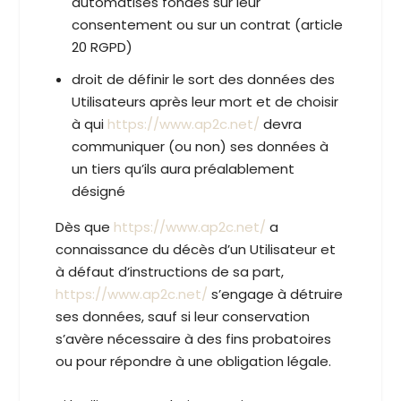
automatisés fondés sur leur
consentement ou sur un contrat (article
20 RGPD)
droit de définir le sort des données des
Utilisateurs après leur mort et de choisir
à qui
https://www.ap2c.net/
devra
communiquer (ou non) ses données à
un tiers qu’ils aura préalablement
désigné
Dès que
https://www.ap2c.net/
a
connaissance du décès d’un Utilisateur et
à défaut d’instructions de sa part,
https://www.ap2c.net/
s’engage à détruire
ses données, sauf si leur conservation
s’avère nécessaire à des fins probatoires
ou pour répondre à une obligation légale.