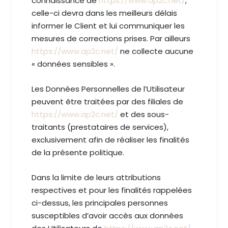
connaissance de
https://www.ap2c.net/
,
celle-ci devra dans les meilleurs délais
informer le Client et lui communiquer les
mesures de corrections prises. Par ailleurs
https://www.ap2c.net/
ne collecte aucune
« données sensibles ».
Les Données Personnelles de l’Utilisateur
peuvent être traitées par des filiales de
https://www.ap2c.net/
et des sous-
traitants (prestataires de services),
exclusivement afin de réaliser les finalités
de la présente politique.
Dans la limite de leurs attributions
respectives et pour les finalités rappelées
ci-dessus, les principales personnes
susceptibles d’avoir accès aux données