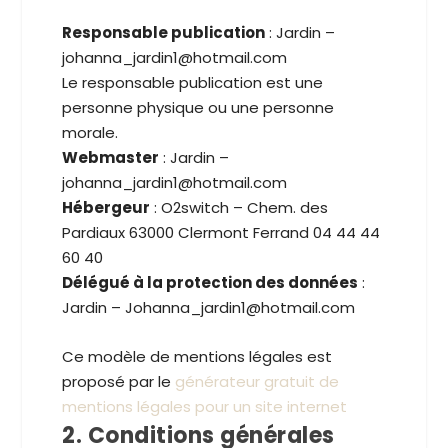
Responsable publication
: Jardin –
johanna_jardin1@hotmail.com
Le responsable publication est une
personne physique ou une personne
morale.
Webmaster
: Jardin –
johanna_jardin1@hotmail.com
Hébergeur
: O2switch – Chem. des
Pardiaux 63000 Clermont Ferrand 04 44 44
60 40
Délégué à la protection des données
:
Jardin – Johanna_jardin1@hotmail.com
Ce modèle de mentions légales est
proposé par le
générateur gratuit de
mentions légales pour un site internet
2. Conditions générales