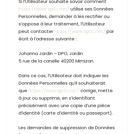
Si l’Utilisateur souhaite savoir comment
https://www.ap2c.net/
utilise ses Données
Personnelles, demander à les rectifier ou
s’oppose à leur traitement, l’Utilisateur
peut contacter
https://www.ap2c.net/
par
écrit à l’adresse suivante :
Johanna Jardin – DPO, Jardin
5 rue de la canelle 40200 Mimizan.
Dans ce cas, l’Utilisateur doit indiquer les
Données Personnelles qu’il souhaiterait
que
https://www.ap2c.net/
corrige, mette
à jour ou supprime, en s’identifiant
précisément avec une copie d’une pièce
d’identité (carte d’identité ou passeport).
Les demandes de suppression de Données