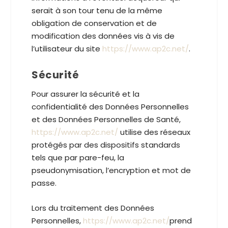
serait à son tour tenu de la même
obligation de conservation et de
modification des données vis à vis de
l’utilisateur du site
https://www.ap2c.net/
.
Sécurité
Pour assurer la sécurité et la
confidentialité des Données Personnelles
et des Données Personnelles de Santé,
https://www.ap2c.net/
utilise des réseaux
protégés par des dispositifs standards
tels que par pare-feu, la
pseudonymisation, l’encryption et mot de
passe.
Lors du traitement des Données
Personnelles,
https://www.ap2c.net/
prend