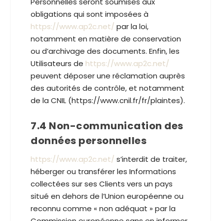
Personnelles seront soumises aux
obligations qui sont imposées à
https://www.ap2c.net/
par la loi,
notamment en matière de conservation
ou d’archivage des documents. Enfin, les
Utilisateurs de
https://www.ap2c.net/
peuvent déposer une réclamation auprès
des autorités de contrôle, et notamment
de la CNIL (https://www.cnil.fr/fr/plaintes).
7.4 Non-communication des
données personnelles
https://www.ap2c.net/
s’interdit de traiter,
héberger ou transférer les Informations
collectées sur ses Clients vers un pays
situé en dehors de l’Union européenne ou
reconnu comme « non adéquat » par la
Commission européenne sans en informer