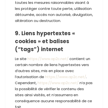
toutes les mesures raisonnables visant à
les protéger contre toute perte, utilisation
détournée, accès non autorisé, divulgation,
altération ou destruction.
9. Liens hypertextes «
cookies » et balises
(“tags”) internet
Le site
https://www.ap2c.net/
contient un
certain nombre de liens hypertextes vers
d’autres sites, mis en place avec
l’autorisation de
https://www.ap2c.net/
.
Cependant,
https://www.ap2c.net/
n’a pas
la possibilité de vérifier le contenu des
sites ainsi visités, et n’assumera en
conséquence aucune responsabilité de ce
fait.