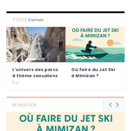
TOUS
Dernier
L’univers des parcs
Où faire du Jet Ski
à thème saoudiens
à Mimizan ?
: ...
MIMIZAN