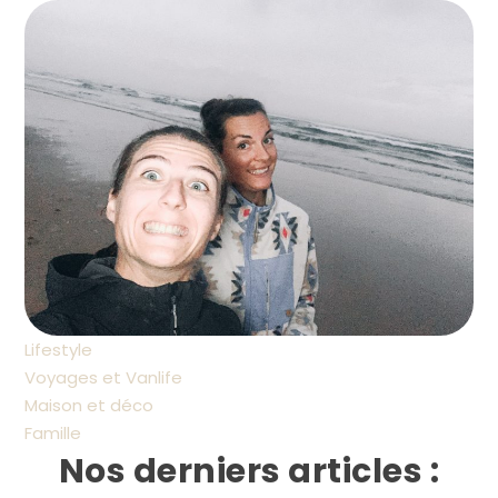
Lifestyle
Voyages et Vanlife
Maison et déco
Famille
Nos derniers articles :