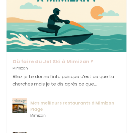
Où faire du Jet Ski à Mimizan ?
Mimizan
Allez je te donne l’info puisque c’est ce que tu
cherches mais je te dis après ce que...
Mes meilleurs restaurants à Mimizan
Plage
Mimizan