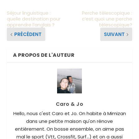
Séjour linguistique :
Perche télescopique :
quelle destination pour
c’est quoi une perche
apprendre l’anglais ?
télescopique?
PRÉCÉDENT
SUIVANT
A PROPOS DE L'AUTEUR
Caro & Jo
Hello, nous c'est Caro et Jo. On habite à Mimizan
dans une petite maison qu'on rénove
entièrement. On bosse ensemble, on aime pas
mal le sport (Vtt, Crossfit, Surf...) et on a aussi