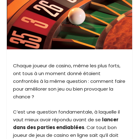
Chaque joueur de casino, même les plus forts,
ont tous à un moment donné étaient
confrontés à la même question : comment faire
pour améliorer son jeu ou bien provoquer la
chance ?
C’est une question fondamentale, à laquelle il
vaut mieux avoir répondu avant de se
lancer
dans des parties endiablées
. Car tout bon
joueur de jeux de casino en ligne sait qu’il doit