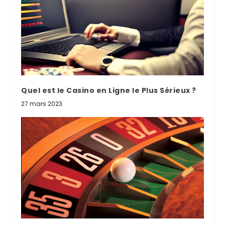
Quel est le Casino en Ligne le Plus Sérieux ?
27 mars 2023