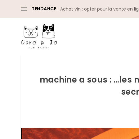
TENDANCE :
Achat vin : opter pour la vente en li
machine a sous : …les 
secr