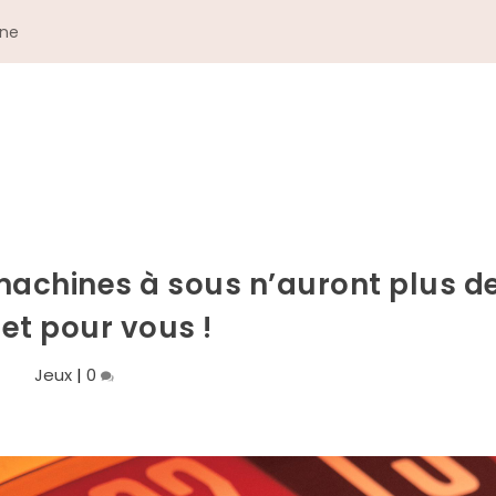
gne
machines à sous n’auront plus d
et pour vous !
Jeux
|
0