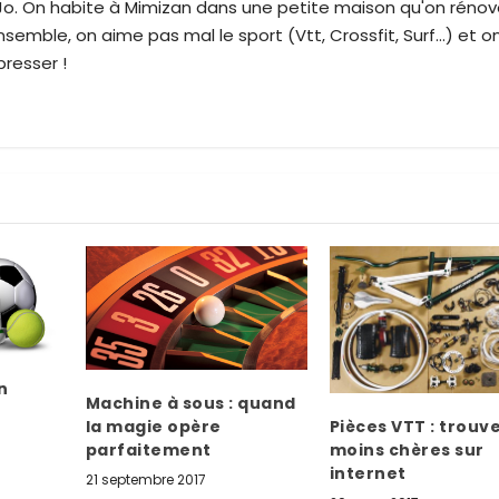
 Jo. On habite à Mimizan dans une petite maison qu'on réno
emble, on aime pas mal le sport (Vtt, Crossfit, Surf...) et o
resser !
on
Machine à sous : quand
la magie opère
Pièces VTT : trouve
parfaitement
moins chères sur
internet
21 septembre 2017