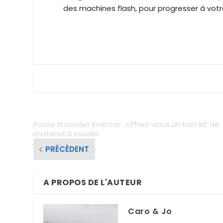
des machines flash, pour progresser à votr
Poste à souder Inverter : offrez-vous un bon kit de
matériel à souder
PRÉCÉDENT
A PROPOS DE L'AUTEUR
Caro & Jo