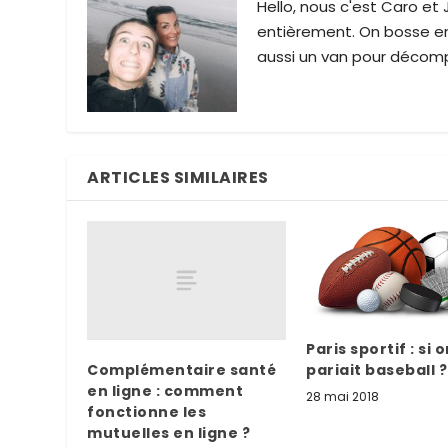
Hello, nous c'est Caro et
entièrement. On bosse ens
aussi un van pour décomp
ARTICLES SIMILAIRES
Paris sportif : si 
pariait baseball ?
Complémentaire santé
en ligne : comment
28 mai 2018
fonctionne les
mutuelles en ligne ?