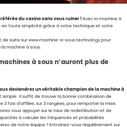
préférée du casino sans vous ruiner !
Avec la machine à
s en toute simplicité grâce à votre technique et votre
ut de suite sur www.machine-a-sous.technology pour
 la machine à sous.
s machines à sous n’auront plus de
vous deviendrez un véritable champion de la machine à
simple : il suffit de trouver la bonne combinaison de
 fois d’affilée, sur 3 rangées, pour remporter la mise.
vrez vous appuyer sur le taux de redistribution et de
capacités à calculer les fréquences et probabilités
erso de notre équipe ? Entraînez-vous régulièrement sur