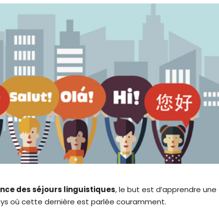
ence des séjours linguistiques
, le but est d’apprendre une
ays où cette dernière est parlée couramment.