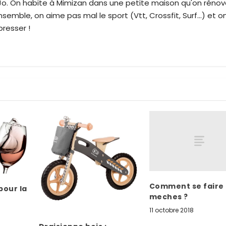
 Jo. On habite à Mimizan dans une petite maison qu'on réno
emble, on aime pas mal le sport (Vtt, Crossfit, Surf...) et o
resser !
Comment se faire
pour la
meches ?
11 octobre 2018