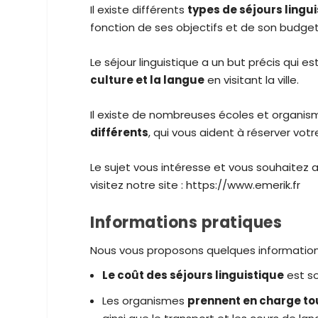
Il existe différents
types de séjours lingu
fonction de ses objectifs et de son budget
Le séjour linguistique a un but précis qui e
culture et la langue
en visitant la ville.
Il existe de nombreuses écoles et organis
différents
, qui vous aident à réserver vo
Le sujet vous intéresse et vous souhaitez a
visitez notre site : https://www.emerik.fr
Informations pratiques
Nous vous proposons quelques informations u
Le coût des séjours linguistique
est so
Les organismes
prennent en charge tou