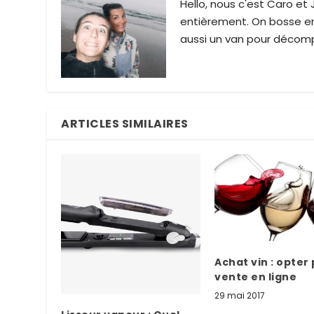
Hello, nous c'est Caro et
entièrement. On bosse ens
aussi un van pour décomp
ARTICLES SIMILAIRES
Achat vin : opter 
vente en ligne
29 mai 2017