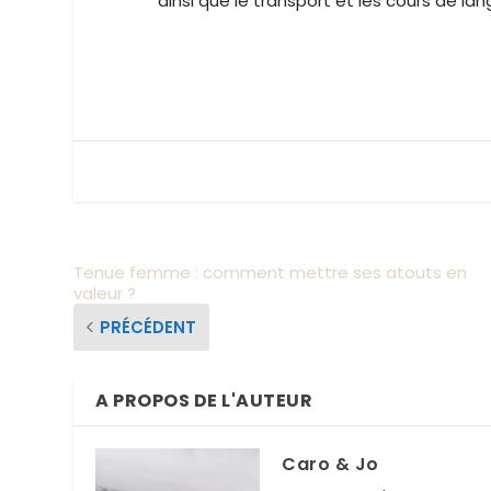
ainsi que le transport et les cours de langu
Tenue femme : comment mettre ses atouts en
valeur ?
PRÉCÉDENT
A PROPOS DE L'AUTEUR
Caro & Jo