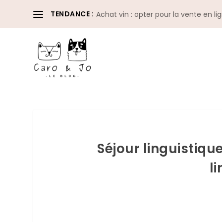
TENDANCE :
Achat vin : opter pour la vente en li
Séjour linguistiqu
l