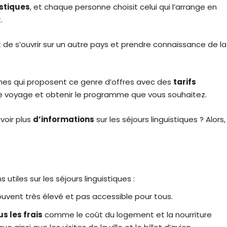
istiques
, et chaque personne choisit celui qui l’arrange en
.
st de s’ouvrir sur un autre pays et prendre connaissance de la
mes qui proposent ce genre d’offres avec des
tarifs
tre voyage et obtenir le programme que vous souhaitez.
voir plus
d’informations
sur les séjours linguistiques ? Alors,
tiles sur les séjours linguistiques :
uvent très élevé et pas accessible pour tous.
s les frais
comme le coût du logement et la nourriture