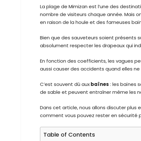
La plage de Mimizan est l’une des destinati
nombre de visiteurs chaque année. Mais on 
en raison de la houle et des fameuses baï
Bien que des sauveteurs soient présents sur
absolument respecter les drapeaux qui indi
En fonction des coefficients, les vagues p
aussi causer des accidents quand elles ne 
C’est souvent dû aux
baînes
: les baïnes 
de sable et peuvent entraîner même les na
Dans cet article, nous allons discuter plus
comment vous pouvez rester en sécurité p
Table of Contents