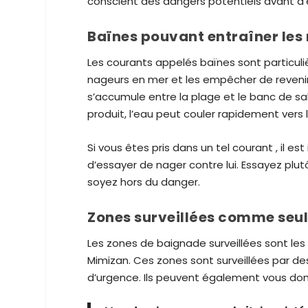
conscient des dangers potentiels avant d’e
Baïnes pouvant entraîner les
Les courants appelés baïnes sont particuli
nageurs en mer et les empêcher de revenir 
s’accumule entre la plage et le banc de sa
produit, l’eau peut couler rapidement vers l
Si vous êtes pris dans un tel courant , il e
d’essayer de nager contre lui. Essayez plu
soyez hors du danger.
Zones surveillées comme seu
Les zones de baignade surveillées sont les
Mimizan. Ces zones sont surveillées par de
d’urgence. Ils peuvent également vous donne