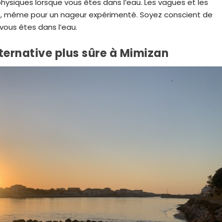
hysiques lorsque vous êtes dans l’eau. Les vagues et les
an, même pour un nageur expérimenté. Soyez conscient de
vous êtes dans l’eau.
ternative plus sûre à Mimizan