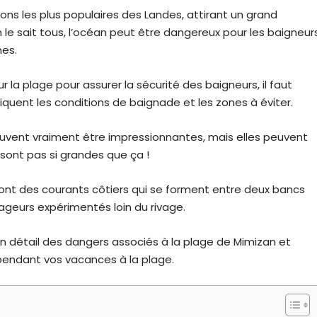
ons les plus populaires des Landes, attirant un grand
le sait tous, l’océan peut être dangereux pour les baigneur
nes.
 la plage pour assurer la sécurité des baigneurs, il faut
quent les conditions de baignade et les zones à éviter.
euvent vraiment être impressionnantes, mais elles peuvent
sont pas si grandes que ça !
sont des courants côtiers qui se forment entre deux bancs
geurs expérimentés loin du rivage.
 en détail des dangers associés à la plage de Mimizan et
endant vos vacances à la plage.