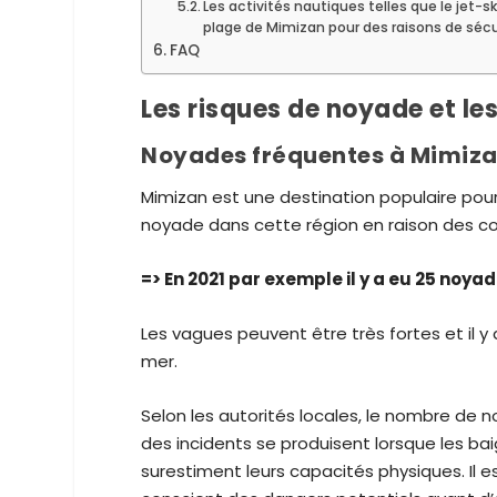
Les activités nautiques telles que le jet-ski
plage de Mimizan pour des raisons de sécu
FAQ
Les risques de noyade et l
Noyades fréquentes à Mimiza
Mimizan est une destination populaire pour 
noyade dans cette région en raison des c
=> En 2021 par exemple il y a eu 25 noy
Les vagues peuvent être très fortes et il 
mer.
Selon les autorités locales, le nombre de
des incidents se produisent lorsque les ba
surestiment leurs capacités physiques. Il e