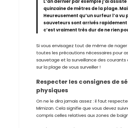
L’an dernier par exemple j’ai assist
quinzaine de mètres de la plage. Ma
Heureusement qu’un surfeur l’a vu po
sauveteurs sont arrivés rapidement 
c’est vraiment très dur de ne rien pou
Si vous envisagez tout de même de nager 
toutes les précautions nécessaires pour assu
sauvetage et la surveillance des courants 
sur la plage de vous surveiller !
Respecter les consignes de sé
physiques
On ne le dira jamais assez : il faut respect
Mimizan. Cela signifie que vous devez suivre
compris celles relatives aux zones de baig