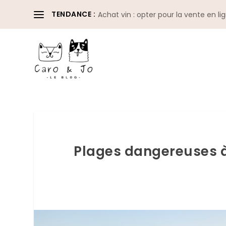
TENDANCE :
Achat vin : opter pour la vente en li
Plages dangereuses à