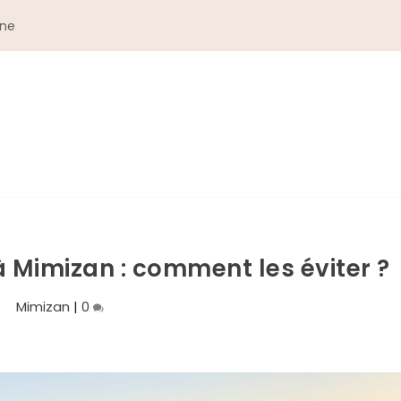
gne
 Mimizan : comment les éviter ?
Mimizan
|
0