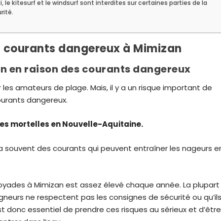
, le kitesurf et le windsurf sont interdites sur certaines parties de la
rité.
es courants dangereux à Mimizan
n en raison des courants dangereux
les amateurs de plage. Mais, il y a un risque important de
ourants dangereux.
ades mortelles en Nouvelle-Aquitaine.
y a souvent des courants qui peuvent entraîner les nageurs e
 noyades à Mimizan est assez élevé chaque année. La plupart
igneurs ne respectent pas les consignes de sécurité ou qu’il
st donc essentiel de prendre ces risques au sérieux et d’êtr