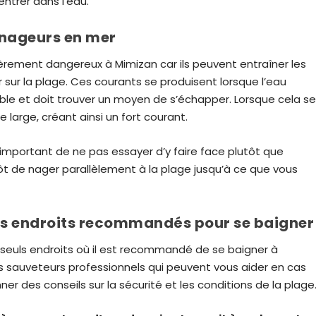
ntrer dans l’eau.
 nageurs en mer
èrement dangereux à Mimizan car ils peuvent entraîner les
sur la plage. Ces courants se produisent lorsque l’eau
ble et doit trouver un moyen de s’échapper. Lorsque cela s
e large, créant ainsi un fort courant.
st important de ne pas essayer d’y faire face plutôt que
tôt de nager parallèlement à la plage jusqu’à ce que vous
ls endroits recommandés pour se baigner
 seuls endroits où il est recommandé de se baigner à
s sauveteurs professionnels qui peuvent vous aider en cas
r des conseils sur la sécurité et les conditions de la plage